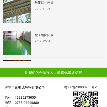
2019-11-26
化工地面防腐
2019-12-04
美陈休闲椅
2019-11-26
用我们的全情投入，贏得你最終信赖
深圳市富桥玻璃钢有限公司
粤ICP备20000763号-1
机械外壳
2019-12-03
涂生：13825273655
电话：0755-27999880