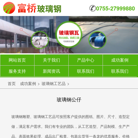
0755-27999880
网站首页
关于我们
产品中心
成功案例
服务支持
新闻资讯
联系我们
联系我们
首页
成功案例
>
玻璃钢工艺品
>
玻璃钢公仔
玻璃钢雕塑、玻璃钢工艺品可按照客户提供的图纸、图片、尺寸、造型定
做，满足客户需求。我们有专业的团队，从工艺造型、产品制模、生产产
品、表面效果处理、成品出厂检查、包装出货等一条龙的优质服务。价格