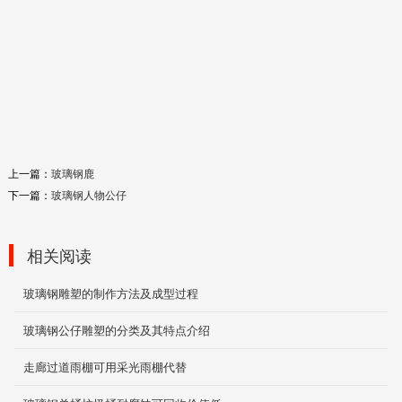
化工地面防腐
2019-12-04
美陈休闲椅
2019-11-26
上一篇：
玻璃钢鹿
下一篇：
玻璃钢人物公仔
相关阅读
机械外壳
2019-12-03
玻璃钢雕塑的制作方法及成型过程
玻璃钢公仔雕塑的分类及其特点介绍
玻璃钢美陈雕塑
走廊过道雨棚可用采光雨棚代替
2019-12-05