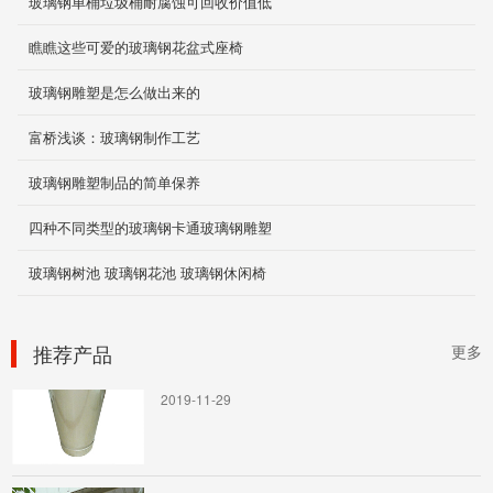
玻璃钢单桶垃圾桶耐腐蚀可回收价值低
瞧瞧这些可爱的玻璃钢花盆式座椅
公路、桥梁绿化花盆
玻璃钢雕塑是怎么做出来的
2019-12-03
富桥浅谈：玻璃钢制作工艺
玻璃钢雕塑制品的简单保养
公路、桥梁绿化花盆
四种不同类型的玻璃钢卡通玻璃钢雕塑
2019-12-03
玻璃钢树池 玻璃钢花池 玻璃钢休闲椅
推荐产品
园艺景观花盆
更多
2019-11-29
轻钢结构雨棚