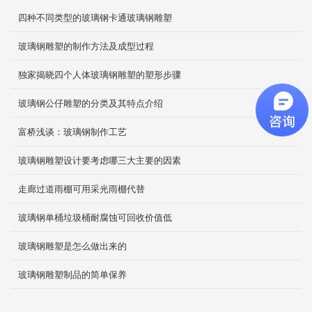
分类垃圾桶
四种不同类型的玻璃钢卡通玻璃钢雕塑
2019-12-04
玻璃钢雕塑的制作方法及成型过程
独家揭晓四个人体玻璃钢雕塑的塑形步骤
仿古琉璃瓦
玻璃钢公仔雕塑的分类及其特点介绍
仿古琉璃瓦
2019-11-20
富桥浅谈：玻璃钢制作工艺
玻璃钢雕塑设计要考虑哪三大主要的因素
防静电地面
走廊过道雨棚可用采光雨棚代替
2019-12-04
玻璃钢单桶垃圾桶耐腐蚀可回收价值低
玻璃钢雕塑是怎么做出来的
机械外壳
2019-12-03
玻璃钢雕塑制品的简单保养