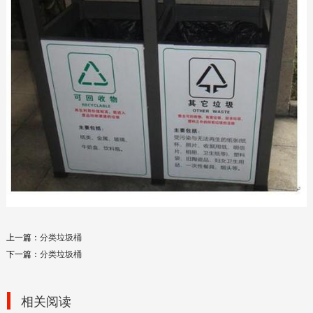
钢板冲孔垃圾桶
2019-12-04
公路、桥梁绿化花盆
上一篇：
分类垃圾桶
2019-12-03
下一篇：
分类垃圾桶
相关阅读