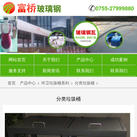
0755-27999880
网站首页
关于我们
产品中心
成功案例
服务支持
新闻资讯
联系我们
联系我们
首页
产品中心
>
环卫垃圾桶系列
>
分类垃圾桶
>
分类垃圾桶