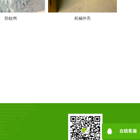
防蚊闸
机械外壳
在线客服