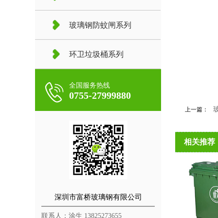
玻璃钢防蚊闸系列
环卫垃圾桶系列
全国服务热线
0755-27999880
上一篇：
相关推荐
深圳市富桥玻璃钢有限公司
联系人：涂生 13825273655