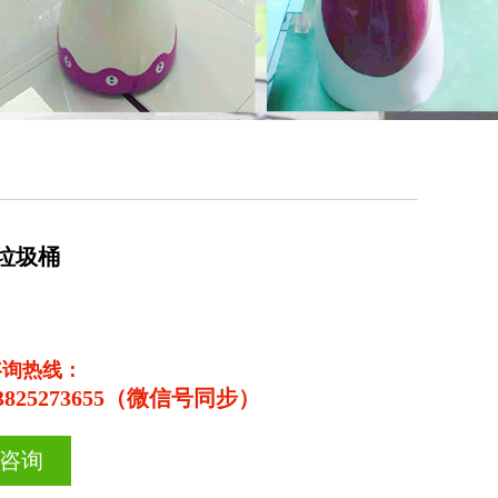
垃圾桶
咨询热线：
3825273655（微信号同步）
咨询