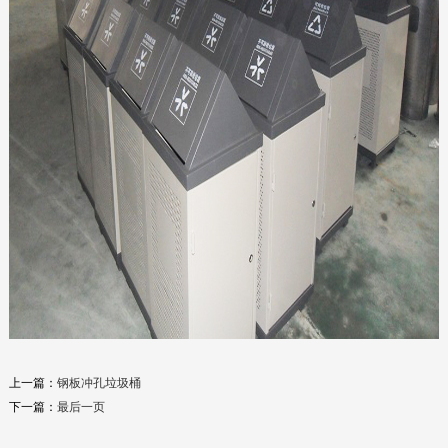
人物造型
人物造型
2019-11-19
仿古琉璃瓦
2019-12-03
铁木垃圾桶
2019-12-04
上一篇：
钢板冲孔垃圾桶
下一篇：
最后一页
人物造型