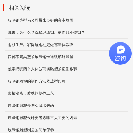
人物造型
相关阅读
2019-11-19
玻璃钢造型为公司带来良好的商业氛围
真香：为什么？选择玻璃钢厂家而非不锈钢？
动物造型
动物造型
雨棚生产厂家提醒雨棚定做需量体裁衣
2020-01-11
四种不同类型的玻璃钢卡通玻璃钢雕塑
独家揭晓四个人体玻璃钢雕塑的塑形步骤
玻璃钢美陈雕塑
2019-12-05
玻璃钢雕塑的制作方法及成型过程
富桥浅谈：玻璃钢制作工艺
玻璃钢雕塑是怎么做出来的
美陈休闲椅
2019-11-26
玻璃钢雕塑设计要考虑哪三大主要的因素
玻璃钢雕塑制品的简单保养