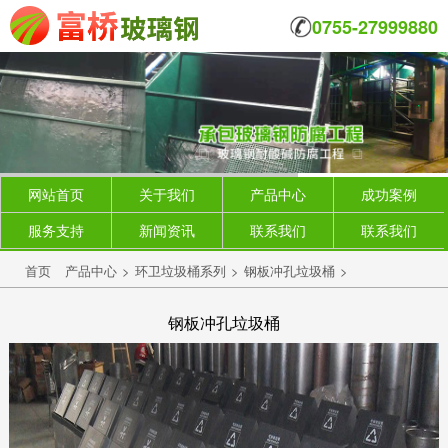
0755-27999880
网站首页
关于我们
产品中心
成功案例
服务支持
新闻资讯
联系我们
联系我们
首页
产品中心
>
环卫垃圾桶系列
>
钢板冲孔垃圾桶
>
钢板冲孔垃圾桶