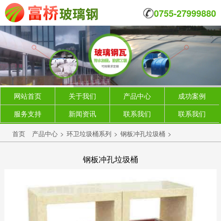
0755-27999880
网站首页
关于我们
产品中心
成功案例
服务支持
新闻资讯
联系我们
联系我们
首页
产品中心
>
环卫垃圾桶系列
>
钢板冲孔垃圾桶
>
钢板冲孔垃圾桶