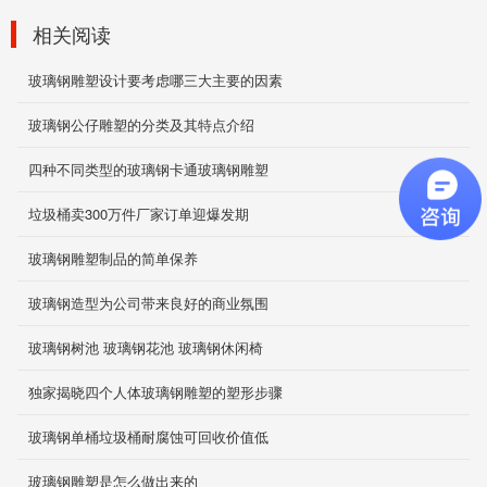
卡通造型
相关阅读
2019-12-05
玻璃钢雕塑设计要考虑哪三大主要的因素
玻璃钢公仔雕塑的分类及其特点介绍
玻璃钢美陈雕塑
四种不同类型的玻璃钢卡通玻璃钢雕塑
2019-12-05
垃圾桶卖300万件厂家订单迎爆发期
玻璃钢雕塑制品的简单保养
污水池防腐
玻璃钢造型为公司带来良好的商业氛围
2019-11-26
玻璃钢树池 玻璃钢花池 玻璃钢休闲椅
独家揭晓四个人体玻璃钢雕塑的塑形步骤
衣车衣斗
玻璃钢单桶垃圾桶耐腐蚀可回收价值低
2019-12-03
玻璃钢雕塑是怎么做出来的