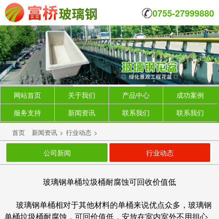
0755-27999880
网站首页
关于我们
产品中心
成功案例
服务支持
新闻资讯
联系我们
联系我们
首页
新闻资讯
>
行业动态
>
公司新闻
行业动态
玻璃钢单桶垃圾桶耐腐蚀可回收价值低
玻璃钢单桶相对于其他材料的单桶来说优点众多，玻璃钢
单桶垃圾桶耐腐蚀，可回价值低，安放在室内室外不用担心